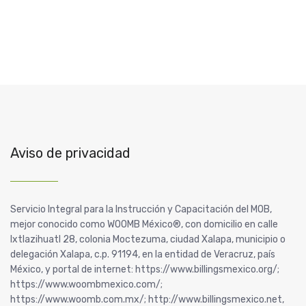
Aviso de privacidad
Servicio Integral para la Instrucción y Capacitación del MOB,
mejor conocido como WOOMB México®, con domicilio en calle
Ixtlazihuatl 28, colonia Moctezuma, ciudad Xalapa, municipio o
delegación Xalapa, c.p. 91194, en la entidad de Veracruz, país
México, y portal de internet: https://www.billingsmexico.org/;
https://www.woombmexico.com/;
https://www.woomb.com.mx/; http://www.billingsmexico.net,